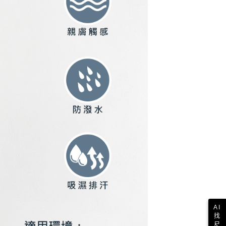
科技股份有限公司將有權停止該用戶之使用額度並採取法律行
AI
找
尺