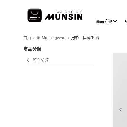
商品分類
首頁
💎 Munsingwear
男款 | 長褲/短褲
商品分類
所有分類