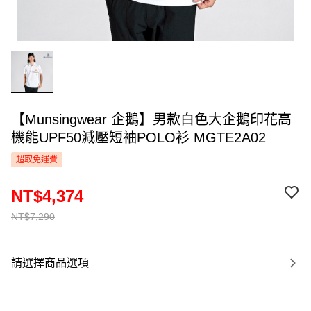
【Munsingwear 企鵝】男款白色大企鵝印花高
機能UPF50減壓短袖POLO衫 MGTE2A02
超取免運費
NT$4,374
NT$7,290
請選擇商品選項