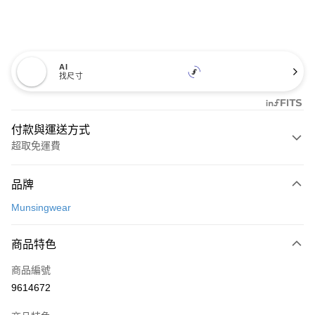
AI
找尺寸
付款與運送方式
超取免運費
付款方式
品牌
信用卡一次付款
Munsingwear
超商取貨付款
商品特色
LINE Pay
商品編號
Apple Pay
9614672
街口支付