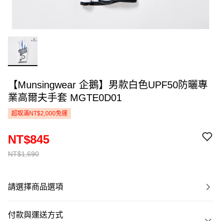
【Munsingwear 企鵝】男款白色UPF50防曬專
業高爾夫手套 MGTE0D01
超取滿NT$2,000免運
NT$845
NT$1,690
請選擇商品選項
付款與運送方式