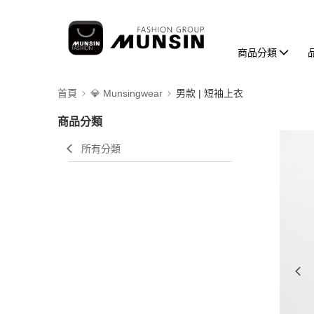
商品分類
首頁
💎 Munsingwear
男款 | 短袖上衣
商品分類
所有分類