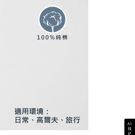
一人註冊多個帳號或使用他人資訊註冊。若發現惡意使用之情
科技股份有限公司將有權停止該用戶之使用額度並採取法律行
AI
找
尺