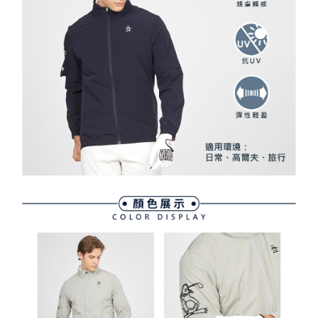
資料（包含姓名、電話或地址）提供予台灣大哥大進項蒐集、處理及利用，
是否繳費成功／繳費後需取消欲退款等相關疑問，請聯繫「AFTEE先享後付
每筆NT$80，滿NT$2,000(含以上)免運費
由本公司與您本人進行分期帳單所需資料之確認、核對及更正。
客戶支援中心」
https://netprotections.freshdesk.com/support/home
3.完整用戶服務條款，請詳閱以下連結：
https://oppay.tw/userRule
7-11取貨付款
【注意事項】
１．透過由恩沛科技股份有限公司提供之「AFTEE先享後付」服務完成之交
每筆NT$80，滿NT$2,000(含以上)免運費
易，需依本服務之必要範圍內提供個人資料，並將交易相關給付款項請求債
權轉讓予恩沛科技股份有限公司。
付款後7-11取貨
２．關於個人資料處理事宜，請瀏覽以下網址：
每筆NT$80，滿NT$2,000(含以上)免運費
https://aftee.tw/terms/#terms3
３．未成年的使用者請事先徵得法定代理人或監護人之同意方可使用
宅配
「AFTEE先享後付」，若未經同意申辦者引起之損失，本公司不負相關責
任。
每筆NT$80，滿NT$2,000(含以上)免運費
４．使用「AFTEE先享後付」時，將依據個別帳號之用戶狀況，依本公司即
時審查核予不同之上限額度；若仍有額度不足之情形，本公司將視審查結果
離島宅配
請求用戶進行身份認證。
每筆NT$280，滿NT$2,000(含以上)免運費
５．嚴禁一人註冊多個帳號或使用他人資訊註冊。若發現惡意使用之情形，
恩沛科技股份有限公司將有權停止該用戶之使用額度並採取法律行動。