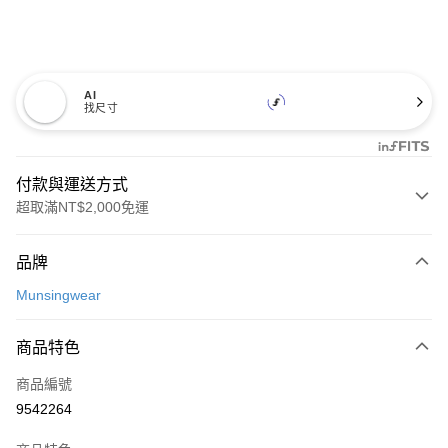
AI
找尺寸
付款與運送方式
超取滿NT$2,000免運
付款方式
品牌
信用卡一次付款
Munsingwear
超商取貨付款
商品特色
LINE Pay
商品編號
Apple Pay
9542264
街口支付