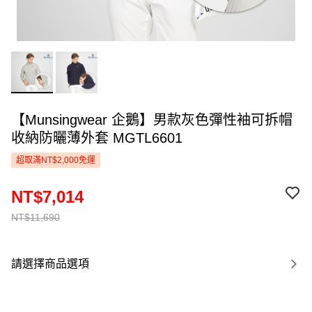
【Munsingwear 企鵝】男款灰色彈性袖可拆帽
收納防曬薄外套 MGTL6601
超取滿NT$2,000免運
NT$7,014
NT$11,690
請選擇商品選項