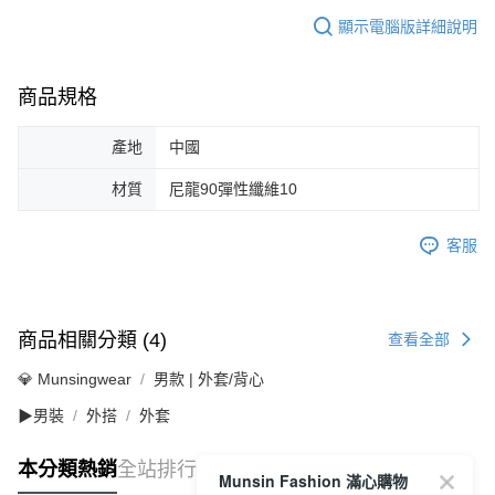
顯示電腦版詳細說明
商品規格
產地
中國
材質
尼龍90彈性纖維10
客服
商品相關分類 (4)
查看全部
💎 Munsingwear
男款 | 外套/背心
▶男裝
外搭
外套
本分類熱銷
全站排行
Munsin Fashion 滿心購物