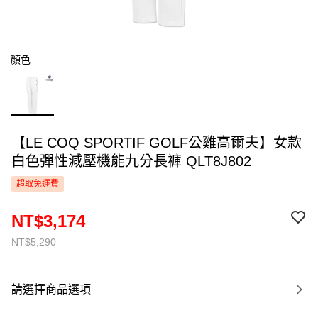
顏色
【LE COQ SPORTIF GOLF公雞高爾夫】女款
白色彈性減壓機能九分長褲 QLT8J802
超取免運費
NT$3,174
NT$5,290
請選擇商品選項