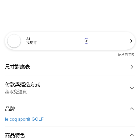
AI
找尺寸
尺寸對應表
付款與運送方式
超取免運費
付款方式
品牌
信用卡一次付款
le coq sportif GOLF
超商取貨付款
商品特色
LINE Pay