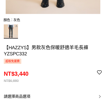
顏色：灰色
【HAZZYS】男款灰色保暖舒適羊毛長褲
YZSPC332
超取免運費
NT$3,440
NT$6,880
請選擇商品選項