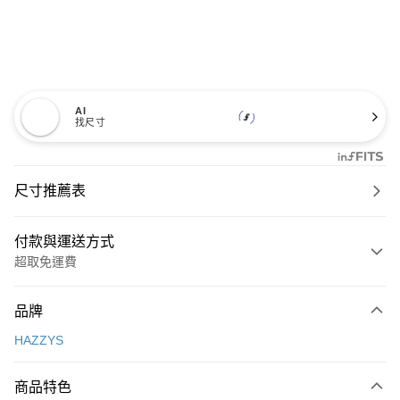
AI
找尺寸
尺寸推薦表
付款與運送方式
超取免運費
付款方式
品牌
信用卡一次付款
HAZZYS
超商取貨付款
商品特色
LINE Pay