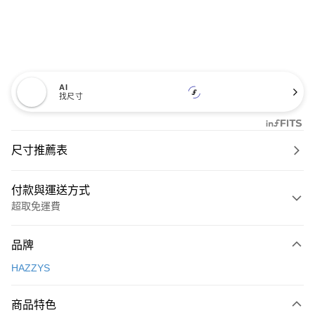
AI
找尺寸
尺寸推薦表
付款與運送方式
超取免運費
付款方式
品牌
信用卡一次付款
HAZZYS
超商取貨付款
商品特色
LINE Pay