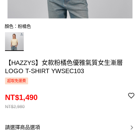
顏色：粉橘色
【HAZZYS】女款粉橘色優雅氣質女生漸層
LOGO T-SHIRT YWSEC103
超取免運費
NT$1,490
NT$2,980
請選擇商品選項