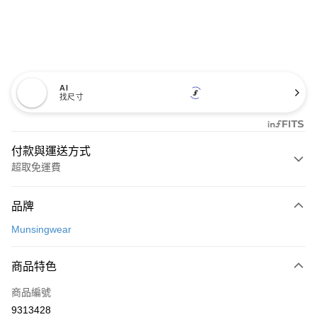
AI
找尺寸
付款與運送方式
超取免運費
付款方式
品牌
信用卡一次付款
Munsingwear
超商取貨付款
商品特色
LINE Pay
商品編號
Apple Pay
9313428