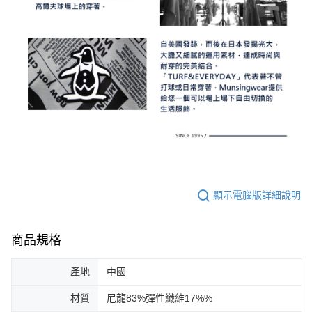
顯示電腦版詳細說明
商品規格
產地
中國
材質
尼龍83%彈性纖維17%%