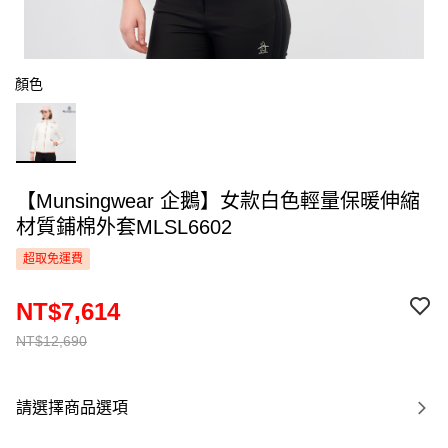
顏色
【Munsingwear 企鵝】女款白色輕量保暖伸縮
材質鋪棉外套MLSL6602
超取免運費
NT$7,614
NT$12,690
請選擇商品選項