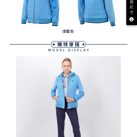
找
尺
寸