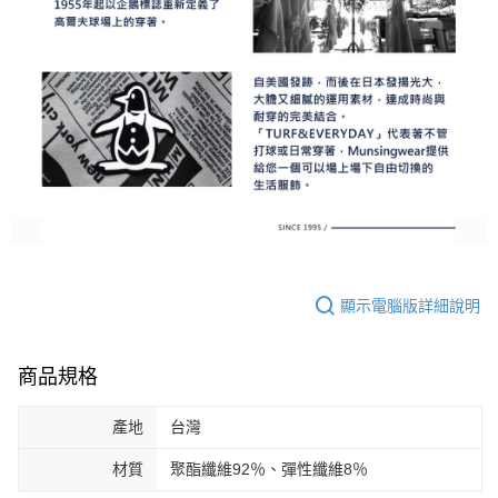
顯示電腦版詳細說明
商品規格
產地
台灣
材質
聚酯纖維92％、彈性纖維8％