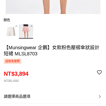
顏色
【Munsingwear 企鵝】女款粉色壓褶傘狀設計
短裙 MLSL8703
超取免運費
NT$3,894
NT$6,490
請選擇商品選項