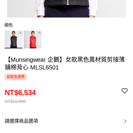
顏色
【Munsingwear 企鵝】女款黑色異材質剪接薄
鋪棉背心 MLSL6501
超取免運費
NT$6,534
NT$10,890
請選擇商品選項