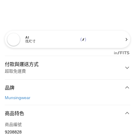
AI
找尺寸
付款與運送方式
超取免運費
付款方式
品牌
信用卡一次付款
Munsingwear
超商取貨付款
商品特色
LINE Pay
商品編號
Apple Pay
9208828