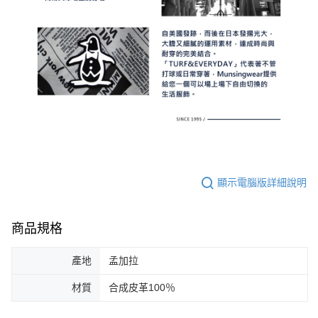
顯示電腦版詳細說明
商品規格
產地
孟加拉
材質
合成皮革100％