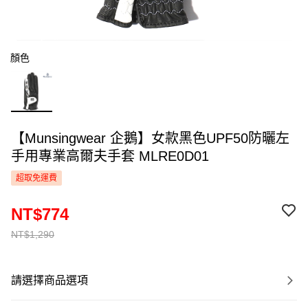
顏色
【Munsingwear 企鵝】女款黑色UPF50防曬左
手用專業高爾夫手套 MLRE0D01
超取免運費
NT$774
NT$1,290
請選擇商品選項