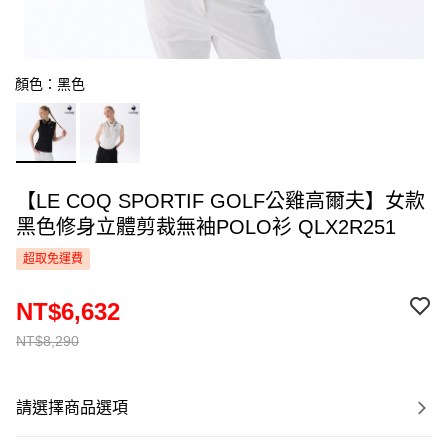
顏色：黑色
【LE COQ SPORTIF GOLF公雞高爾夫】女款
黑色修身立體剪裁無袖POLO衫 QLX2R251
超取免運費
NT$6,632
NT$8,290
請選擇商品選項