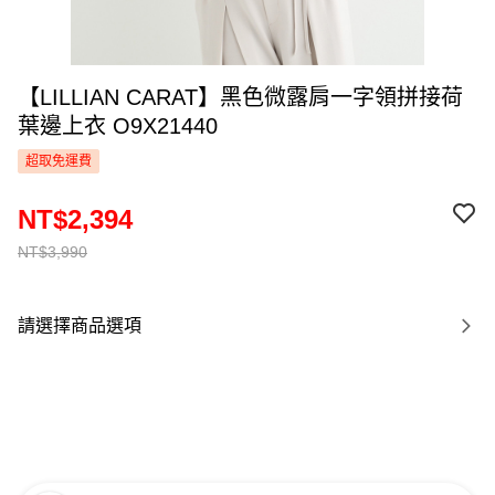
【LILLIAN CARAT】黑色微露肩一字領拼接荷
葉邊上衣 O9X21440
超取免運費
NT$2,394
NT$3,990
請選擇商品選項