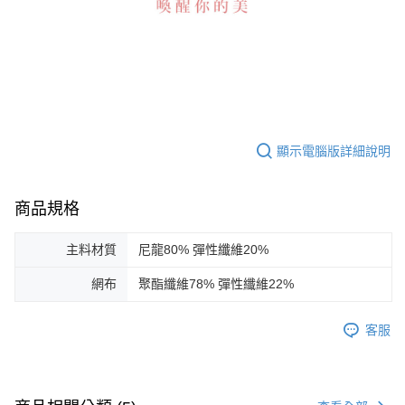
顯示電腦版詳細說明
商品規格
主料材質
尼龍80% 彈性纖維20%
網布
聚酯纖維78% 彈性纖維22%
客服