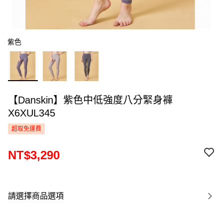
紫色
【Danskin】紫色中低強度八分緊身褲
X6XUL345
超取免運費
NT$3,290
請選擇商品選項