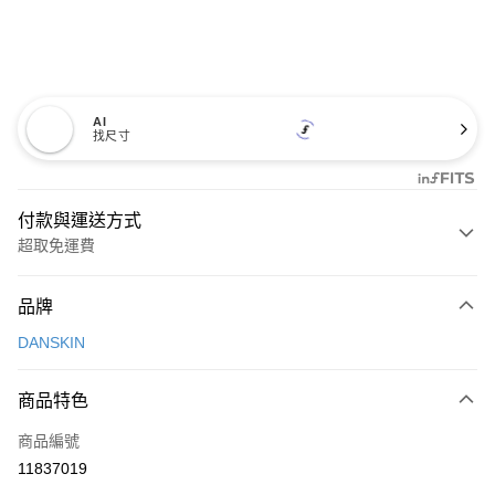
AI
找尺寸
付款與運送方式
超取免運費
付款方式
品牌
信用卡一次付款
DANSKIN
超商取貨付款
商品特色
LINE Pay
商品編號
Apple Pay
11837019
街口支付