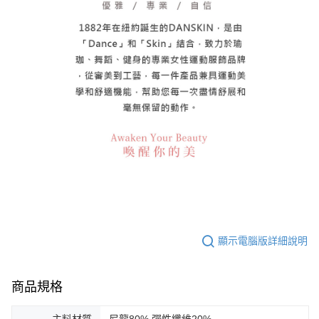
顯示電腦版詳細說明
商品規格
主料材質
尼龍80% 彈性纖維20%