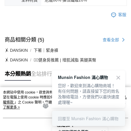
客服
商品相關分類 (5)
查看全部
🤸 DANSKIN
下著｜緊身褲
🤸 DANSKIN
🏋️‍♀️健身房推薦 | 增肌減脂 美腿美臀
本分類熱銷
全站排行
Munsin Fashion 滿心購物
您好，歡迎來到滿心購物商城！
有任何問題，請直接留下您的姓名
本網站中使用 cookie，欲查詢有關本網站使用 cookie 方式之詳情，及若您不希
及聯絡電話，方便我們以最快速度
熱門標籤
望在電腦上使用 cookie 時應如何變更電腦的 cookie 設定，請參閱本網站「
隱私
處理喔~
權條款
」之 Cookie 聲明。您繼續使用本網站即表示您同意本公司得按本網站使
用條款之 Cookie 聲明使用 cookie。
了解更多 >
回覆至 Munsin Fashion 滿心購物
我知道了