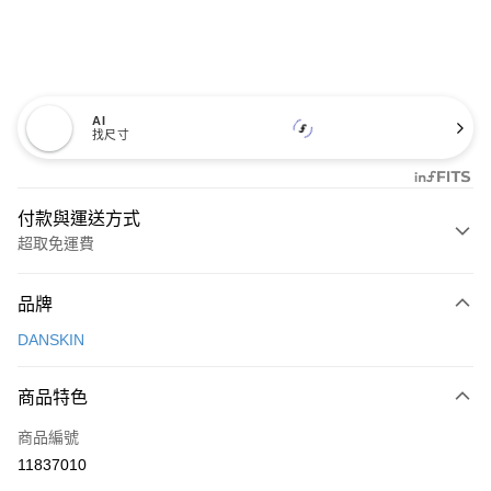
AI
找尺寸
付款與運送方式
超取免運費
付款方式
品牌
信用卡一次付款
DANSKIN
超商取貨付款
商品特色
LINE Pay
商品編號
Apple Pay
11837010
街口支付