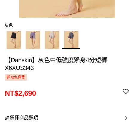
灰色
【Danskin】灰色中低強度緊身4分短褲
X6XUS343
超取免運費
NT$2,690
請選擇商品選項