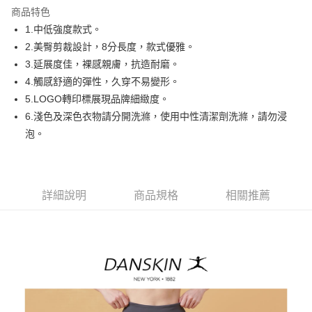
商品特色
悠遊付
1.中低強度款式。
AFTEE先享後付
2.美臀剪裁設計，8分長度，款式優雅。
相關說明
3.延展度佳，裸感親膚，抗造耐磨。
【關於「AFTEE先享後付」】
4.觸感舒適的彈性，久穿不易變形。
ATM付款
AFTEE先享後付是「在收到商品之後才付款」的支付方式。 讓您購物簡單
5.LOGO轉印標展現品牌細緻度。
便利好安心！
１．簡單：不需註冊會員、不需綁卡、不需儲值。
6.淺色及深色衣物請分開洗滌，使用中性清潔劑洗滌，請勿浸
運送方式
２．便利：只要手機號碼，簡訊認證，即可結帳。
泡。
３．安心：先確認商品／服務後，再付款。
全家取貨付款
免運費
【「AFTEE先享後付」結帳流程】
１．於結帳方式選擇「AFTEE先享後付」後，將跳轉至「AFTEE先享後付」
付款後全家取貨
結帳頁面，進行簡訊認證並確認金額後，即可完成結帳。
詳細說明
商品規格
相關推薦
２．訂單成立數日內，您將收到繳費通知簡訊。
免運費
３．收到繳費通知簡訊後14天內，點擊此簡訊中的連結，可透過四大超商／
ATM／網路銀行／等多元方式進行付款，方視為交易完成。
萊爾富取貨付款
※ 請注意：結帳手續完成當下不需立刻繳費，但若您需要取消訂單，請聯絡
免運費
購買商品的店家。未經商家同意取消之訂單仍視為有效，需透過AFTEE先享
後付繳納相關費用。
付款後萊爾富取貨
※ 交易是否成功請以「AFTEE先享後付 」之結帳頁面顯示為準，若有關於
是否繳費成功／繳費後需取消欲退款等相關疑問，請聯繫「AFTEE先享後付
免運費
客戶支援中心」
https://netprotections.freshdesk.com/support/home