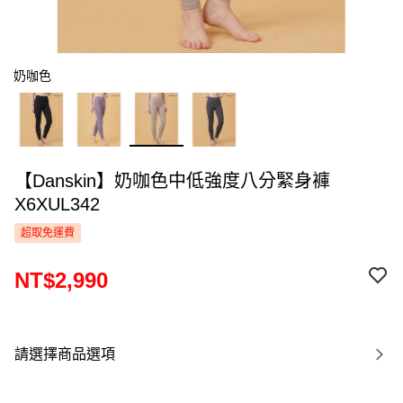
奶咖色
【Danskin】奶咖色中低強度八分緊身褲
X6XUL342
超取免運費
NT$2,990
請選擇商品選項