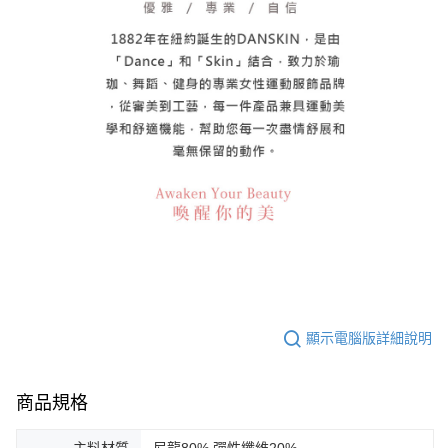
顯示電腦版詳細說明
商品規格
主料材質
尼龍80% 彈性纖維20%