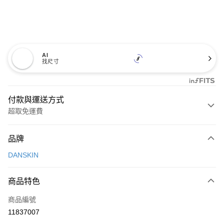
AI
找尺寸
付款與運送方式
超取免運費
付款方式
品牌
信用卡一次付款
DANSKIN
超商取貨付款
商品特色
LINE Pay
商品編號
Apple Pay
11837007
街口支付