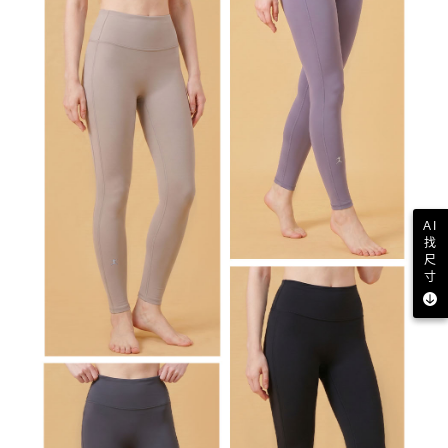
AI
找
尺
寸