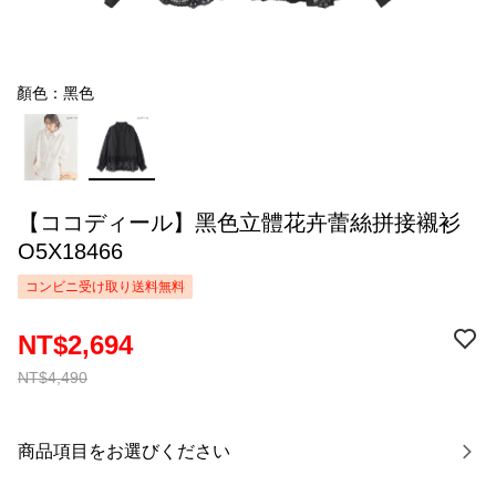
顏色：黑色
【ココディール】黑色立體花卉蕾絲拼接襯衫
O5X18466
コンビニ受け取り送料無料
NT$2,694
NT$4,490
商品項目をお選びください