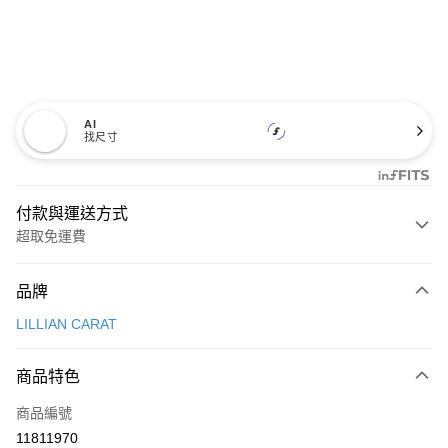
AI
找尺寸
付款與運送方式
超取免運費
付款方式
品牌
信用卡一次付款
LILLIAN CARAT
超商取貨付款
商品特色
LINE Pay
商品編號
Apple Pay
11811970