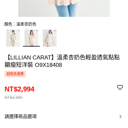
顏色：溫柔杏奶色
【LILLIAN CARAT】溫柔杏奶色輕盈透氣點點
顯瘦短洋裝 O9X18408
超取免運費
NT$2,994
NT$4,990
請選擇商品選項