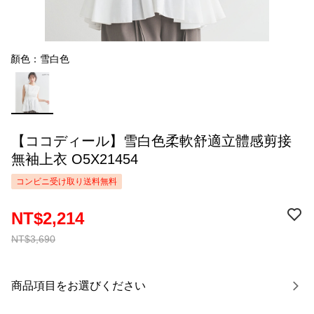
顏色：雪白色
【ココディール】雪白色柔軟舒適立體感剪接
無袖上衣 O5X21454
コンビニ受け取り送料無料
NT$2,214
NT$3,690
商品項目をお選びください