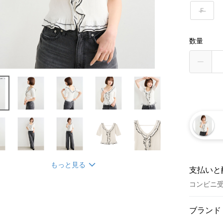
Ｆ
数量
もっと見る
支払いと
コンビニ
お支払い
ブランド