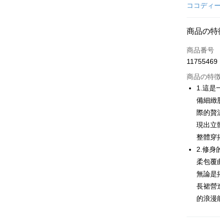
クレジット
ココディ
コンビニ
商品の特
LINE Pay
商品番号
Apple Pay
11755469
JKOPAY
商品の特
1.這
Easy Walle
備細緻
際的贅
AFTEE
説明
現出立
一、 AF
整體穿
ATM払い
1.お支払
2.修身
ドウが表
2.SMS
柔包覆曲
3.注文す
配送方法
無論是
す。
長裙營造
4.ご注文
全家取貨
員の場合は
的浪漫
送料無料
5.商品受
たはアプリ