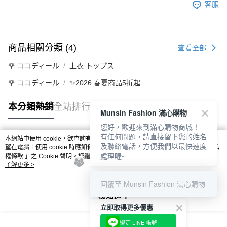
客服
商品相關分類 (4)
查看全部
🌹 ココディール
上衣 トップス
🌹 ココディール
✨2026 春夏商品5折起
本分類熱銷
全站排行
Munsin Fashion 滿心購物
您好，歡迎來到滿心購物商城！
有任何問題，請直接留下您的姓名
本網站中使用 cookie，欲查詢有關本網站使用 cookie 方式之詳情，及若您不希
及聯絡電話，方便我們以最快速度
熱門標籤
望在電腦上使用 cookie 時應如何變更電腦的 cookie 設定，請參閱本網站「
隱私
處理喔~
權條款
」之 Cookie 聲明。您繼續使用本網站即表示您同意本公司得按本網站使
用條款之 Cookie 聲明使用 cookie。
了解更多 >
回覆至 Munsin Fashion 滿心購物
我知道了
立即取得更多優惠
綁定 LINE 帳號