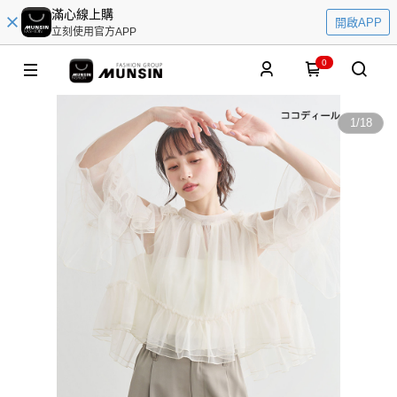
滿心線上購
開啟APP
立刻使用官方APP
0
1
/
18