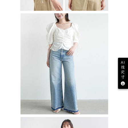
AI
找
尺
寸