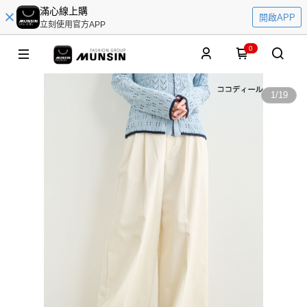
滿心線上購
開啟APP
立刻使用官方APP
0
1
/
19