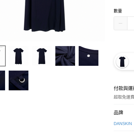
數量
付款與運
超取免運
付款方式
品牌
信用卡一
DANSKIN