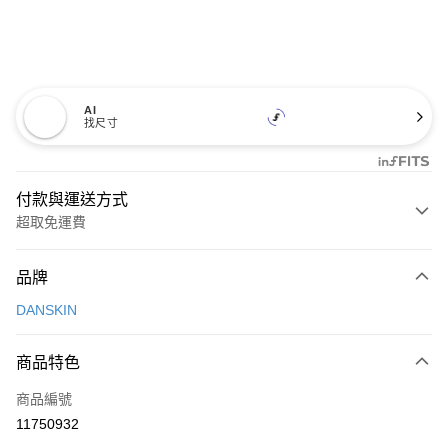
AI
找尺寸
付款與運送方式
超取免運費
付款方式
品牌
信用卡一次付款
DANSKIN
超商取貨付款
商品特色
LINE Pay
商品編號
Apple Pay
11750932
街口支付