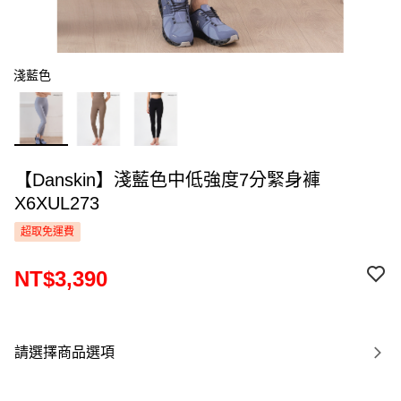
淺藍色
【Danskin】淺藍色中低強度7分緊身褲
X6XUL273
超取免運費
NT$3,390
請選擇商品選項