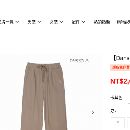
品牌一覽
男裝
女裝
配件
熱銷話題
購物說
【Dan
超取免運費
NT$2,
卡其色
尺寸
S