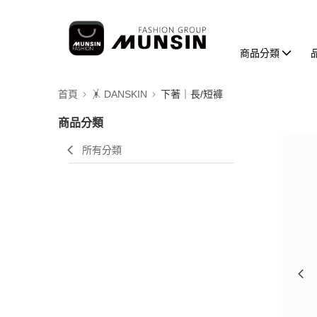
商品分類
首頁
🤸 DANSKIN
下著｜長/短褲
商品分類
所有分類