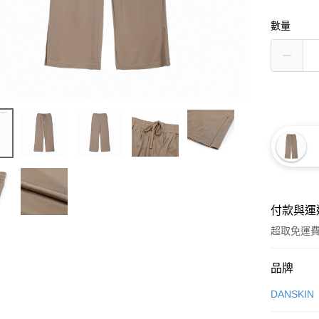
數量
付款與運
超取免運
付款方式
品牌
信用卡一
DANSKIN