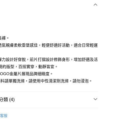
付款
長褲。
料透氣親膚柔軟垂墜感佳，輕便舒適好活動，適合日常輕運
享後付
頭彈力設計好穿脫，前片打摺設計修飾身形，增加舒適及活
FTEE先享後付」】
簡約版型，百搭實穿，動靜皆宜。
先享後付是「在收到商品之後才付款」的支付方式。 讓您購物簡單
牌LOGO金屬片展現品牌細緻度。
心！
面料請單獨洗滌，請使用中性清潔劑洗滌，請勿浸泡。
：不需註冊會員、不需綁卡、不需儲值。
：只要手機號碼，簡訊認證，即可結帳。
：先確認商品／服務後，再付款。
付款
類 (4)
EE先享後付」結帳流程】
方式選擇「AFTEE先享後付」後，將跳轉至「AFTEE先享後
IN
下著｜長/短褲
頁面，進行簡訊認證並確認金額後，即可完成結帳。
客服
家取貨
成立數日內，您將收到繳費通知簡訊。
IN
🔸機能褲首選｜機能設計 動靜皆宜
費通知簡訊後14天內，點擊此簡訊中的連結，可透過四大超商
網路銀行／等多元方式進行付款，方視為交易完成。