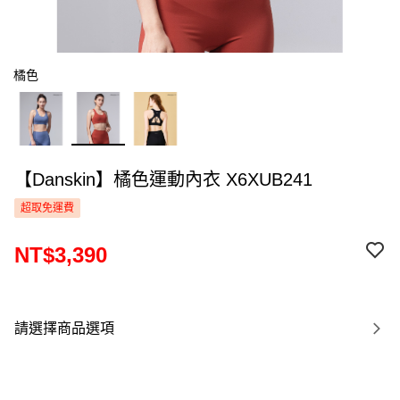
橘色
【Danskin】橘色運動內衣 X6XUB241
超取免運費
NT$3,390
請選擇商品選項