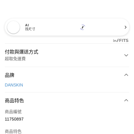
AI
找尺寸
付款與運送方式
超取免運費
付款方式
品牌
信用卡一次付款
DANSKIN
超商取貨付款
商品特色
LINE Pay
商品編號
Apple Pay
11750897
街口支付
商品特色