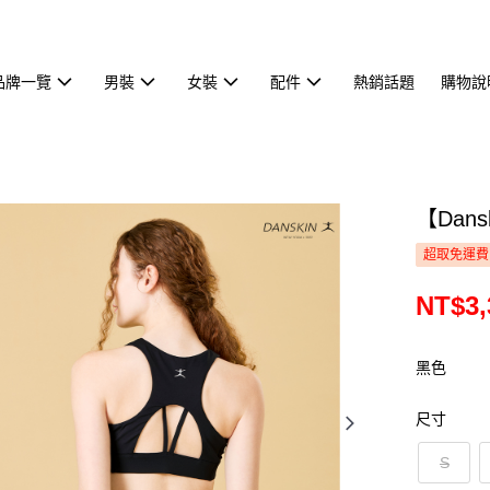
品牌一覽
男裝
女裝
配件
熱銷話題
購物說
【Dan
超取免運費
NT$3,
黑色
尺寸
S