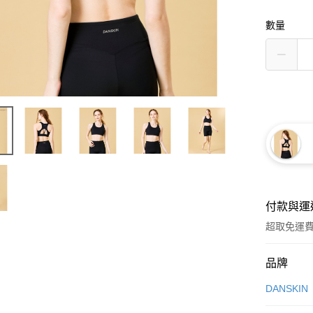
數量
付款與運
超取免運
付款方式
品牌
信用卡一
DANSKIN