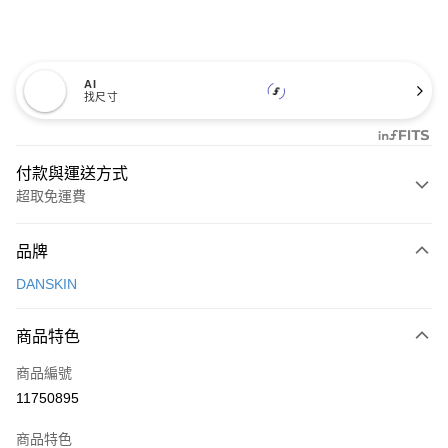
AI
找尺寸
付款與運送方式
超取免運費
付款方式
品牌
信用卡一次付款
DANSKIN
超商取貨付款
商品特色
LINE Pay
商品編號
Apple Pay
11750895
街口支付
商品特色