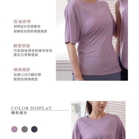
理、利用を許可することににご同意いただけない場合は、当サービスを選
択しないでください。