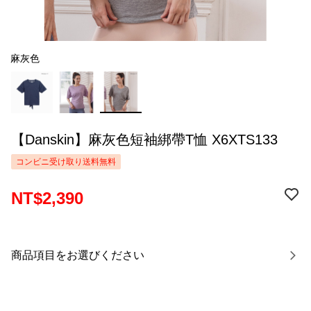
麻灰色
【Danskin】麻灰色短袖綁帶T恤 X6XTS133
コンビニ受け取り送料無料
NT$2,390
商品項目をお選びください