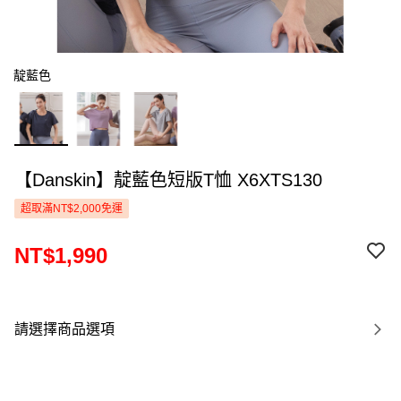
靛藍色
【Danskin】靛藍色短版T恤 X6XTS130
超取滿NT$2,000免運
NT$1,990
請選擇商品選項