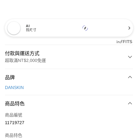
AI
找尺寸
付款與運送方式
超取滿NT$2,000免運
付款方式
品牌
信用卡一次付款
DANSKIN
超商取貨付款
商品特色
LINE Pay
商品編號
Apple Pay
11719727
街口支付
商品特色