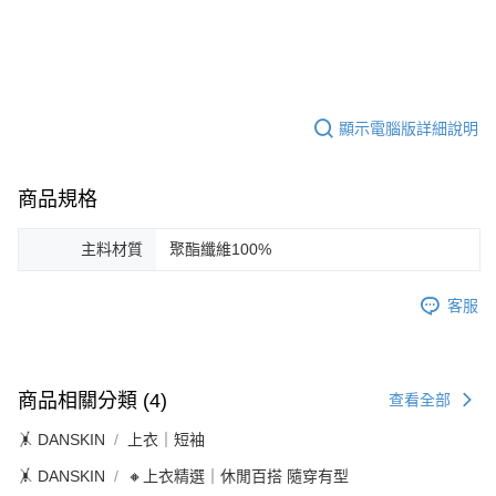
顯示電腦版詳細說明
商品規格
主料材質
聚酯纖維100%
客服
商品相關分類 (4)
查看全部
🤸 DANSKIN
上衣｜短袖
🤸 DANSKIN
🔸上衣精選｜休閒百搭 隨穿有型