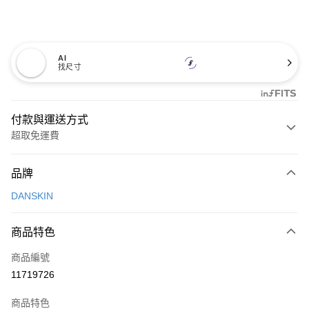
AI
找尺寸
付款與運送方式
超取免運費
付款方式
品牌
信用卡一次付款
DANSKIN
超商取貨付款
商品特色
LINE Pay
商品編號
Apple Pay
11719726
街口支付
商品特色