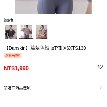
藤紫色
【Danskin】藤紫色短版T恤 X6XTS130
超取免運費
NT$1,990
請選擇商品選項