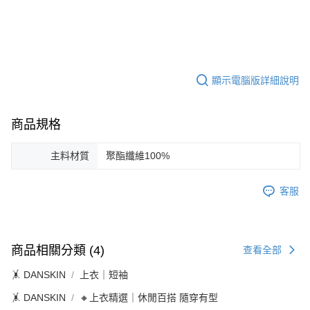
顯示電腦版詳細說明
商品規格
主料材質
聚酯纖維100%
客服
商品相關分類 (4)
查看全部
🤸 DANSKIN
上衣｜短袖
🤸 DANSKIN
🔸上衣精選｜休閒百搭 隨穿有型