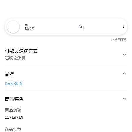
AI
找尺寸
付款與運送方式
超取免運費
付款方式
品牌
信用卡一次付款
DANSKIN
超商取貨付款
商品特色
LINE Pay
商品編號
Apple Pay
11719719
街口支付
商品特色