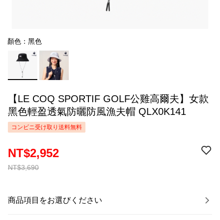
顏色：黑色
【LE COQ SPORTIF GOLF公雞高爾夫】女款
黑色輕盈透氣防曬防風漁夫帽 QLX0K141
コンビニ受け取り送料無料
NT$2,952
NT$3,690
商品項目をお選びください