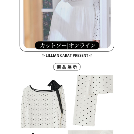
４．使用「AFTEE先享後付」時，將依據個別帳號之用戶狀況，依本公司即
時審查核予不同之上限額度；若仍有額度不足之情形，本公司將視審查結果
離島宅配
請求用戶進行身份認證。
免運費
５．嚴禁一人註冊多個帳號或使用他人資訊註冊。若發現惡意使用之情形，
恩沛科技股份有限公司將有權停止該用戶之使用額度並採取法律行動。