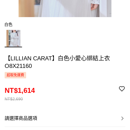
白色
【LILLIAN CARAT】白色小愛心綁結上衣
O8X21160
超取免運費
NT$1,614
NT$2,690
請選擇商品選項