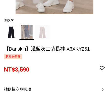
淺藍灰
【Danskin】淺藍灰工裝長褲 X6XKY251
超取免運費
NT$3,590
請選擇商品選項