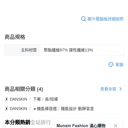
顯示電腦版詳細說明
商品規格
主料材質
聚酯纖維87% 彈性纖維13%
客服
商品相關分類 (4)
查看全部
🤸 DANSKIN
下著｜長/短褲
🤸 DANSKIN
🔸機能褲首選｜機能設計 動靜皆宜
本分類熱銷
全站排行
Munsin Fashion 滿心購物