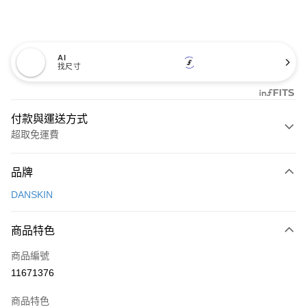
AI
找尺寸
付款與運送方式
超取免運費
付款方式
品牌
信用卡一次付款
DANSKIN
超商取貨付款
商品特色
LINE Pay
商品編號
Apple Pay
11671376
街口支付
商品特色