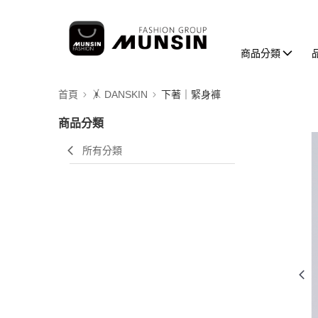
商品分類
首頁
🤸 DANSKIN
下著｜緊身褲
商品分類
所有分類