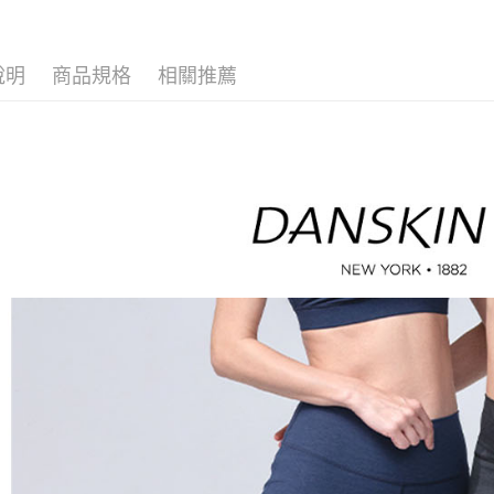
🤸 DANSK
※ 請注意
萊爾富取
絡購買商品
🌸2026 
先享後付
免運費
說明
商品規格
相關推薦
※ 交易是
🤸 DANSK
是否繳費成
付款後萊
付客戶支
免運費
【注意事
7-11取貨
１．透過由
交易，需
免運費
求債權轉
２．關於
付款後7-1
https://aft
免運費
３．未成
「AFTE
宅配
任。
４．使用「
免運費
即時審查
結果請求
離島宅配
５．嚴禁
免運費
形，恩沛
動。