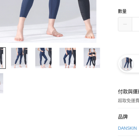
數量
付款與運
超取免運
付款方式
品牌
信用卡一
DANSKIN