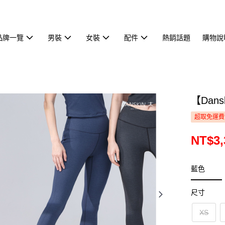
品牌一覽
男裝
女裝
配件
熱銷話題
購物說
【Dan
超取免運費
NT$3,
藍色
尺寸
XS