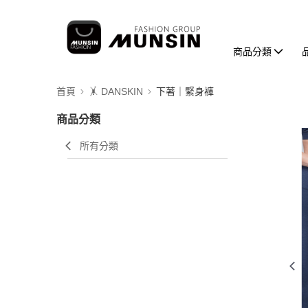
商品分類
首頁
🤸 DANSKIN
下著｜緊身褲
商品分類
所有分類