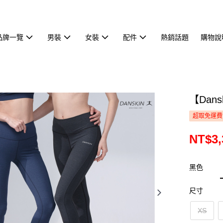
品牌一覽
男裝
女裝
配件
熱銷話題
購物說
【Dan
超取免運費
NT$3,
黑色
尺寸
XS