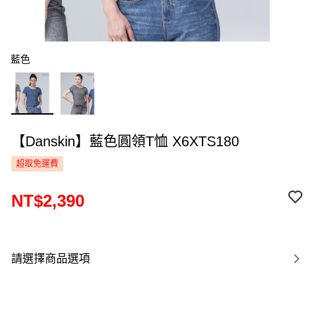
藍色
【Danskin】藍色圓領T恤 X6XTS180
超取免運費
NT$2,390
請選擇商品選項