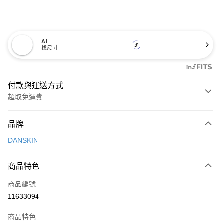
AI
找尺寸
付款與運送方式
超取免運費
付款方式
品牌
信用卡一次付款
DANSKIN
超商取貨付款
商品特色
LINE Pay
商品編號
Apple Pay
11633094
街口支付
商品特色