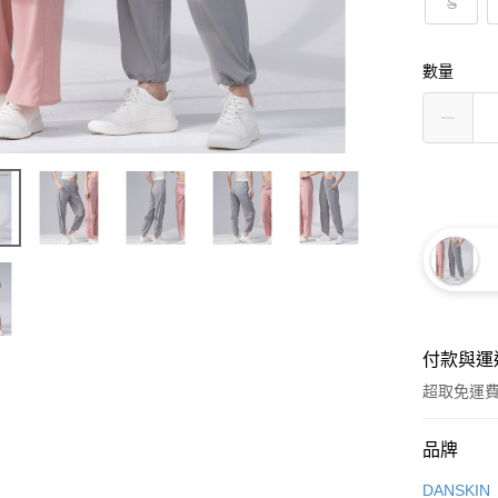
S
數量
付款與運
超取免運
付款方式
品牌
信用卡一
DANSKIN