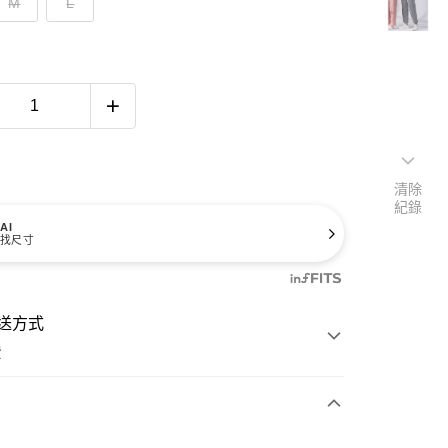
M
L
清除
紀錄
AI
找尺寸
送方式
費
次付款