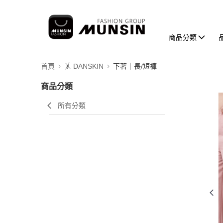
商品分類
首頁
🤸 DANSKIN
下著｜長/短褲
商品分類
所有分類