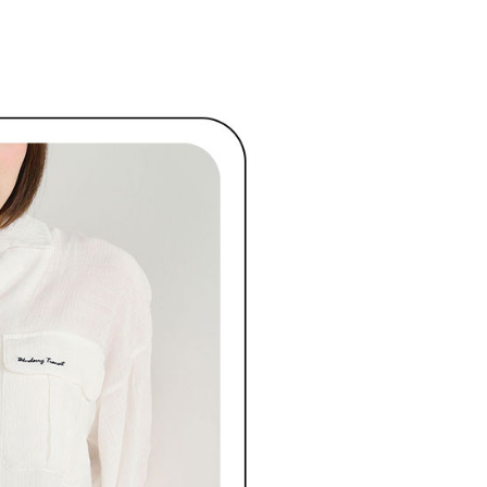
項】
付款
恩沛科技股份有限公司提供之「AFTEE先享後付」服務完成之
依本服務之必要範圍內提供個人資料，並將交易相關給付款項請
讓予恩沛科技股份有限公司。
個人資料處理事宜，請瀏覽以下網址：
1取貨
ee.tw/terms/#terms3
年的使用者請事先徵得法定代理人或監護人之同意方可使用
E先享後付」，若未經同意申辦者引起之損失，本公司不負相關責
AFTEE先享後付」時，將依據個別帳號之用戶狀況，依本公司
核予不同之上限額度；若仍有額度不足之情形，本公司將視審查
用戶進行身份認證。
一人註冊多個帳號或使用他人資訊註冊。若發現惡意使用之情
科技股份有限公司將有權停止該用戶之使用額度並採取法律行