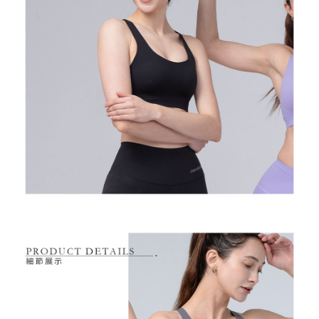
7-11取貨付款
【注意事項】
１．透過由恩沛科技股份有限公司提供之「AFTEE先享後付」服務完成之交
免運費
易，需依本服務之必要範圍內提供個人資料，並將交易相關給付款項請求債
權轉讓予恩沛科技股份有限公司。
付款後7-11取貨
２．關於個人資料處理事宜，請瀏覽以下網址：
免運費
https://aftee.tw/terms/#terms3
３．未成年的使用者請事先徵得法定代理人或監護人之同意方可使用
宅配
「AFTEE先享後付」，若未經同意申辦者引起之損失，本公司不負相關責
任。
免運費
４．使用「AFTEE先享後付」時，將依據個別帳號之用戶狀況，依本公司即
時審查核予不同之上限額度；若仍有額度不足之情形，本公司將視審查結果
離島宅配
請求用戶進行身份認證。
免運費
５．嚴禁一人註冊多個帳號或使用他人資訊註冊。若發現惡意使用之情形，
恩沛科技股份有限公司將有權停止該用戶之使用額度並採取法律行動。