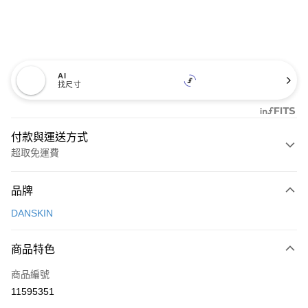
AI
找尺寸
付款與運送方式
超取免運費
付款方式
品牌
信用卡一次付款
DANSKIN
超商取貨付款
商品特色
LINE Pay
商品編號
Apple Pay
11595351
街口支付