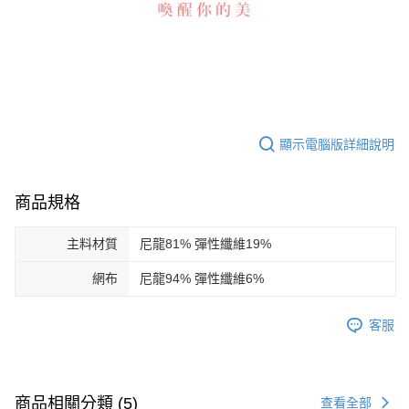
顯示電腦版詳細說明
商品規格
主料材質
尼龍81% 彈性纖維19%
網布
尼龍94% 彈性纖維6%
客服
商品相關分類 (5)
查看全部