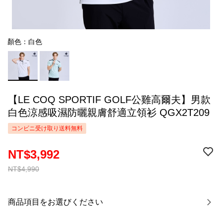
顏色：白色
【LE COQ SPORTIF GOLF公雞高爾夫】男款
白色涼感吸濕防曬親膚舒適立領衫 QGX2T209
コンビニ受け取り送料無料
NT$3,992
NT$4,990
商品項目をお選びください