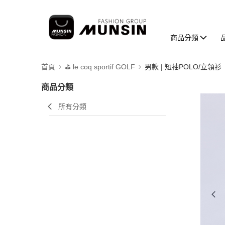
商品分類
首頁
⛳️ le coq sportif GOLF
男款 | 短袖POLO/立領衫
商品分類
所有分類