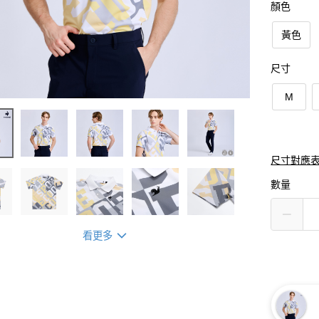
顏色
黃色
尺寸
M
尺寸對應
數量
看更多