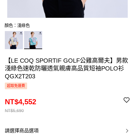
顏色：淺綠色
【LE COQ SPORTIF GOLF公雞高爾夫】男款
淺綠色速乾防曬透氣親膚高品質短袖POLO衫
QGX2T203
超取免運費
NT$4,552
NT$5,690
請選擇商品選項