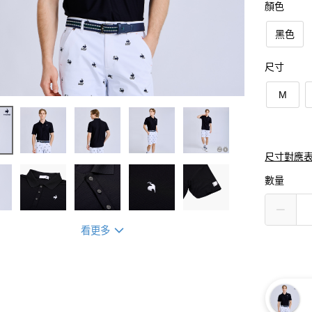
顏色
黑色
尺寸
M
尺寸對應
數量
看更多