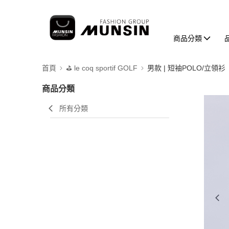
商品分類
首頁
⛳️ le coq sportif GOLF
男款 | 短袖POLO/立領衫
商品分類
所有分類