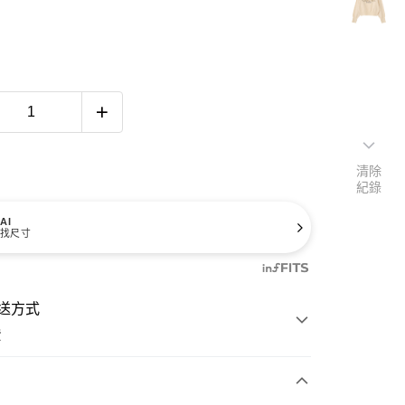
清除
紀錄
AI
找尺寸
送方式
費