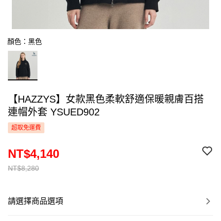
顏色：黑色
【HAZZYS】女款黑色柔軟舒適保暖親膚百搭
連帽外套 YSUED902
超取免運費
NT$4,140
NT$8,280
請選擇商品選項